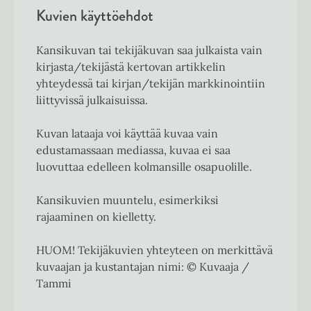
Kuvien käyttöehdot
Kansikuvan tai tekijäkuvan saa julkaista vain
kirjasta/tekijästä kertovan artikkelin
yhteydessä tai kirjan/tekijän markkinointiin
liittyvissä julkaisuissa.
Kuvan lataaja voi käyttää kuvaa vain
edustamassaan mediassa, kuvaa ei saa
luovuttaa edelleen kolmansille osapuolille.
Kansikuvien muuntelu, esimerkiksi
rajaaminen on kielletty.
HUOM! Tekijäkuvien yhteyteen on merkittävä
kuvaajan ja kustantajan nimi: © Kuvaaja /
Tammi