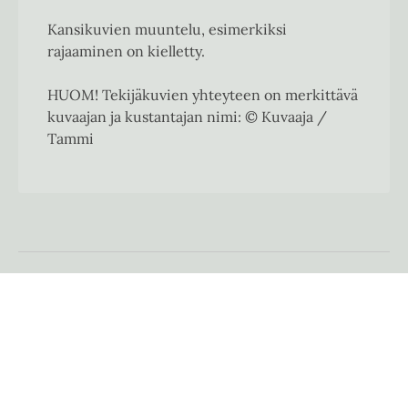
Kansikuvien muuntelu, esimerkiksi
rajaaminen on kielletty.
HUOM! Tekijäkuvien yhteyteen on merkittävä
kuvaajan ja kustantajan nimi: © Kuvaaja /
Tammi
Käyntiosoite