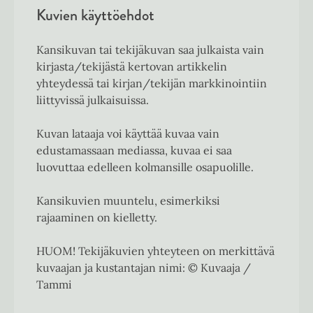
Kuvien käyttöehdot
Kansikuvan tai tekijäkuvan saa julkaista vain
kirjasta/tekijästä kertovan artikkelin
yhteydessä tai kirjan/tekijän markkinointiin
liittyvissä julkaisuissa.
Kuvan lataaja voi käyttää kuvaa vain
edustamassaan mediassa, kuvaa ei saa
luovuttaa edelleen kolmansille osapuolille.
Kansikuvien muuntelu, esimerkiksi
rajaaminen on kielletty.
HUOM! Tekijäkuvien yhteyteen on merkittävä
kuvaajan ja kustantajan nimi: © Kuvaaja /
Tammi