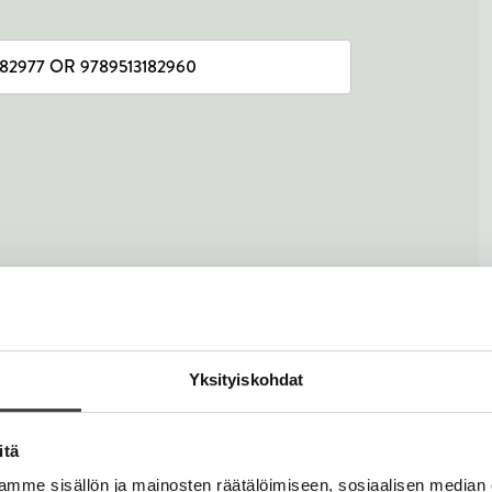
82960
Lataa
O
p
e
n
Yksityiskohdat
s
i
n
itä
n
e
mme sisällön ja mainosten räätälöimiseen, sosiaalisen median
82977