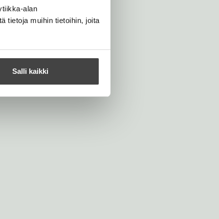
tiikka-alan
ietoja muihin tietoihin, joita
Salli kaikki