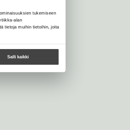
 ominaisuuksien tukemiseen
tiikka-alan
ietoja muihin tietoihin, joita
Salli kaikki