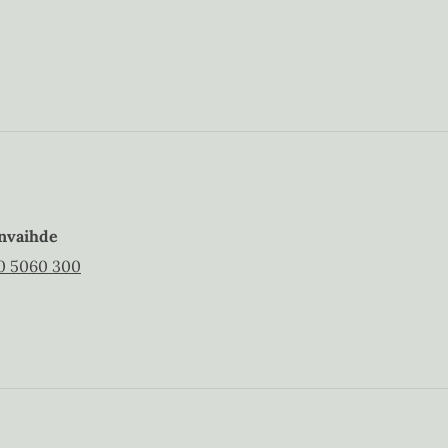
nvaihde
0 5060 300