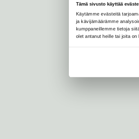
Tämä sivusto käyttää eväste
Käytämme evästeitä tarjoama
ja kävijämäärämme analysoim
kumppaneillemme tietoja siitä
olet antanut heille tai joita o