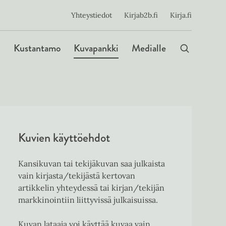
ijainen
Yhteystiedot
Kirjab2b.fi
Kirja.fi
Päävalikko
Kustantamo
Kuvapankki
Medialle
Kuvien käyttöehdot
Kansikuvan tai tekijäkuvan saa julkaista
vain kirjasta/tekijästä kertovan
artikkelin yhteydessä tai kirjan/tekijän
markkinointiin liittyvissä julkaisuissa.
Kuvan lataaja voi käyttää kuvaa vain