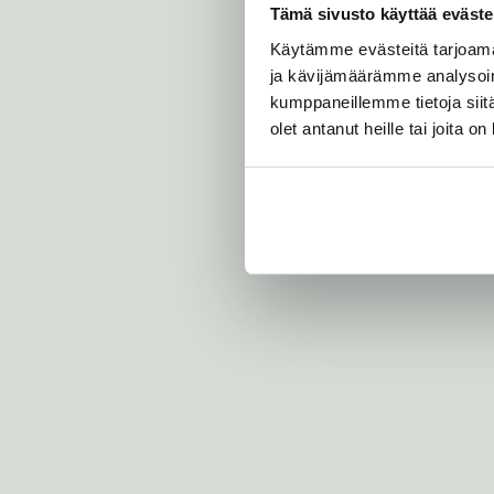
Tämä sivusto käyttää eväste
Käytämme evästeitä tarjoama
ja kävijämäärämme analysoim
kumppaneillemme tietoja siitä
olet antanut heille tai joita o