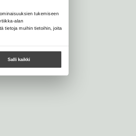
 ominaisuuksien tukemiseen
tiikka-alan
ietoja muihin tietoihin, joita
Salli kaikki