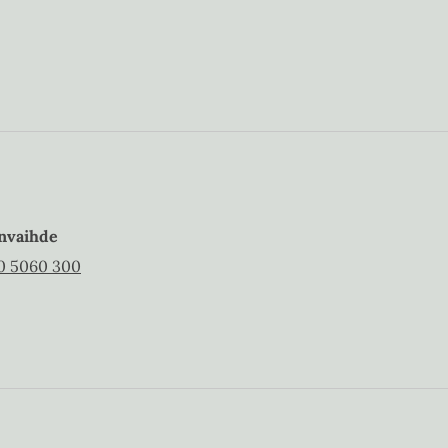
nvaihde
0 5060 300