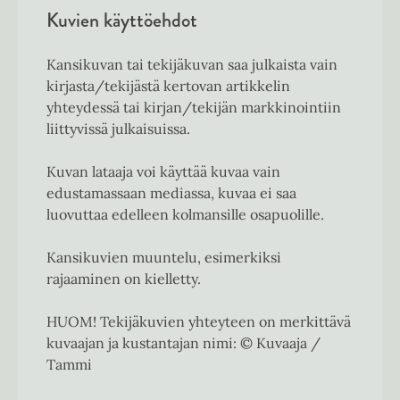
Kuvien käyttöehdot
Kansikuvan tai tekijäkuvan saa julkaista vain
kirjasta/tekijästä kertovan artikkelin
yhteydessä tai kirjan/tekijän markkinointiin
liittyvissä julkaisuissa.
Kuvan lataaja voi käyttää kuvaa vain
edustamassaan mediassa, kuvaa ei saa
luovuttaa edelleen kolmansille osapuolille.
Kansikuvien muuntelu, esimerkiksi
rajaaminen on kielletty.
HUOM! Tekijäkuvien yhteyteen on merkittävä
kuvaajan ja kustantajan nimi: © Kuvaaja /
Tammi