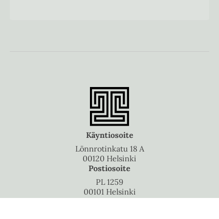
Käyntiosoite
Lönnrotinkatu 18 A
00120 Helsinki
Postiosoite
PL 1259
00101 Helsinki
Puhelinvaihde
010 5060 300