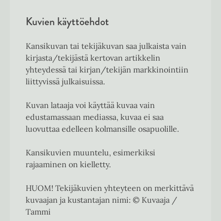
Kuvien käyttöehdot
Kansikuvan tai tekijäkuvan saa julkaista vain
kirjasta/tekijästä kertovan artikkelin
yhteydessä tai kirjan/tekijän markkinointiin
liittyvissä julkaisuissa.
Kuvan lataaja voi käyttää kuvaa vain
edustamassaan mediassa, kuvaa ei saa
luovuttaa edelleen kolmansille osapuolille.
Kansikuvien muuntelu, esimerkiksi
rajaaminen on kielletty.
HUOM! Tekijäkuvien yhteyteen on merkittävä
kuvaajan ja kustantajan nimi: © Kuvaaja /
Tammi