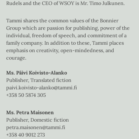
Rudels and the CEO of WSOY is Mr. Timo Julkunen.
Tammi shares the common values of the Bonnier
Group which are passion for publishing, power of the
individual, freedom of speech, and commitment of a
family company. In addition to these, Tammi places
emphasis on creativity, open-mindedness, and
courage.
Ms. Päivi Koivisto-Alanko
Publisher, Translated fiction
paivi.koivisto-alanko@tammi.fi
+358 50 5874 305
Ms. Petra Maisonen
Publisher, Domestic fiction
petra.maisonen@tammi.fi
+358 40 9012 273