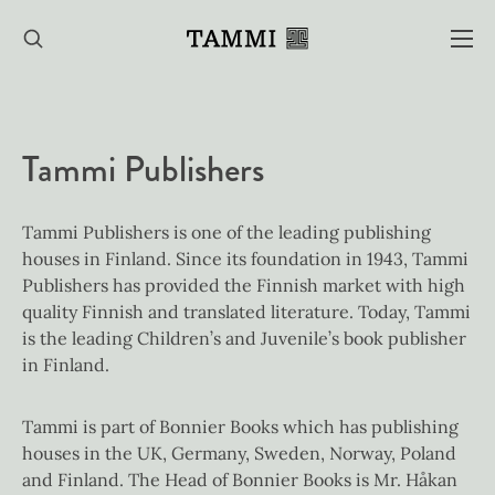
Hyppää
sisältöön
Tammi Publishers
Tammi Publishers is one of the leading publishing
houses in Finland. Since its foundation in 1943, Tammi
Publishers has provided the Finnish market with high
quality Finnish and translated literature. Today, Tammi
is the leading Children’s and Juvenile’s book publisher
in Finland.
Tammi is part of Bonnier Books which has publishing
houses in the UK, Germany, Sweden, Norway, Poland
and Finland. The Head of Bonnier Books is Mr. Håkan