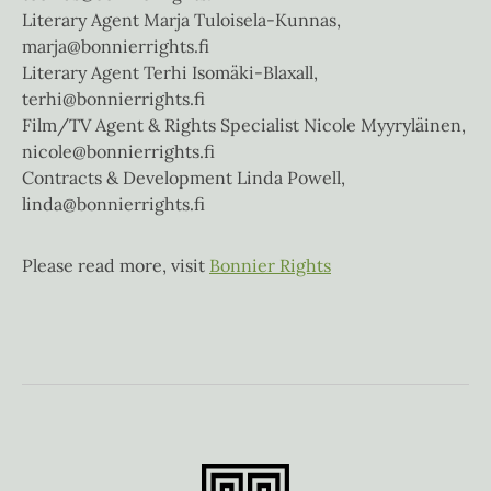
Literary Agent Marja Tuloisela-Kunnas,
marja@bonnierrights.fi
Literary Agent Terhi Isomäki-Blaxall,
terhi@bonnierrights.fi
Film/TV Agent & Rights Specialist Nicole Myyryläinen,
nicole@bonnierrights.fi
Contracts & Development Linda Powell,
linda@bonnierrights.fi
Please read more, visit
Bonnier Rights