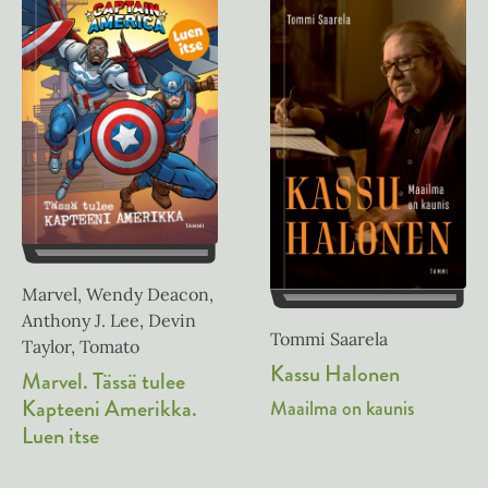
Marvel, Wendy Deacon,
Anthony J. Lee, Devin
Tommi Saarela
Taylor, Tomato
Kassu Halonen
Marvel. Tässä tulee
Kapteeni Amerikka.
Maailma on kaunis
Luen itse