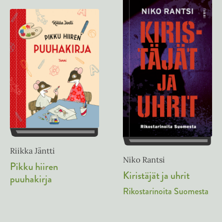
Riikka Jäntti
Niko Rantsi
Pikku hiiren
Kiristäjät ja uhrit
puuhakirja
Rikostarinoita Suomesta