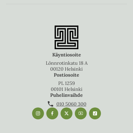
Käyntiosoite
Lönnrotinkatu 18 A
00120 Helsinki
Postiosoite
PL 1259
00101 Helsinki
Puhelinvaihde
010 5060 300