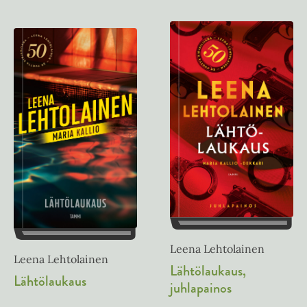
Leena Lehtolainen
Leena Lehtolainen
Lähtölaukaus,
Lähtölaukaus
juhlapainos