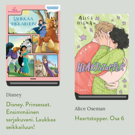
Disney
Disney. Prinsessat.
Alice Oseman
Ensimmäinen
Heartstopper. Osa 6
sarjakuvani. Laukkaa
seikkailuun!