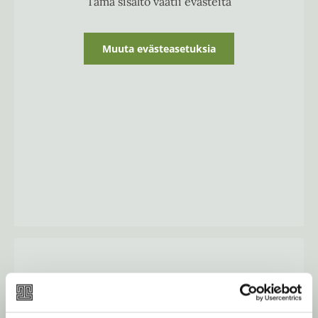
Tämä sisältö vaatii evästeitä
Muuta evästeasetuksia
Aikaisemmat katalogit