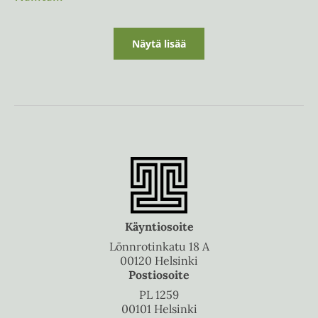
Näytä lisää
Käyntiosoite
Lönnrotinkatu 18 A
00120 Helsinki
Postiosoite
PL 1259
00101 Helsinki