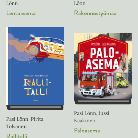
Lönn
Lönn
Rakennustyömaa
Lentoasema
Pasi Lönn, Jussi
Pasi Lönn, Pirita
Kaakinen
Tolvanen
Paloasema
Rallitalli