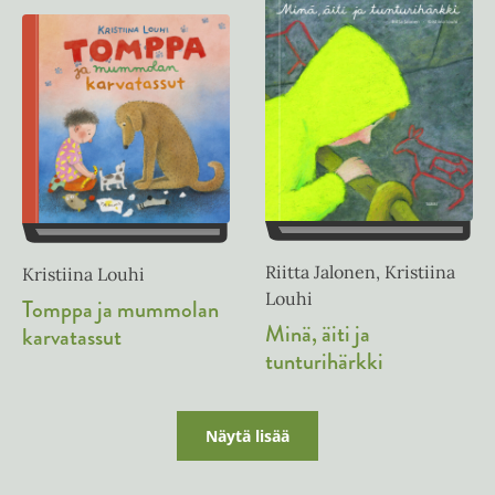
Riitta Jalonen, Kristiina
Kristiina Louhi
Louhi
Tomppa ja mummolan
Minä, äiti ja
karvatassut
tunturihärkki
Näytä lisää