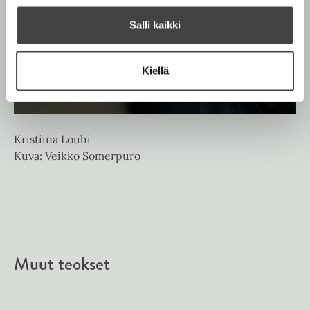
Salli kaikki
Kiellä
Kristiina Louhi
Kuva: Veikko Somerpuro
Muut teokset