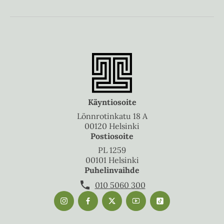
Käyntiosoite
Lönnrotinkatu 18 A
00120 Helsinki
Postiosoite
PL 1259
00101 Helsinki
Puhelinvaihde
010 5060 300