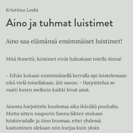
Kristiina Louhi
Aino ja tuhmat luistimet
Aino saa elämänsä ensimmäiset luistimet!
Mitä ihmettä, luistimet eivät haluakaan totella Ainoa!
- Eihän kukaan ensimmäisellä kerralla opi luistelemaan
eikä vielä toisellakaan, äiti sanoo. - Harjoittelua se
vaatii kuten melkein kaikki kivat asiat.
Ainosta harjoittelu kuulostaa aika ikävältä puuhalta.
Mutta sitten naapurin Sanna lähtee mukaan
luistinradalle ja Aino huomaa, ettei yhdessä
kaatuminen olekaan niin kurjaa kuin yksin