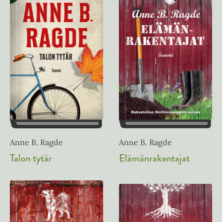
Anne B. Ragde
Anne B. Ragde
Elämänrakentajat
Talon tytär