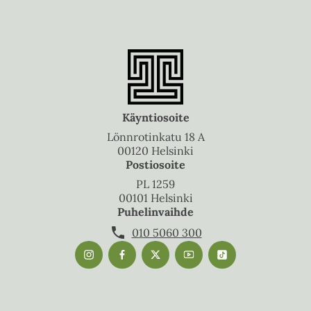
Käyntiosoite
Lönnrotinkatu 18 A
00120 Helsinki
Postiosoite
PL 1259
00101 Helsinki
Puhelinvaihde
010 5060 300