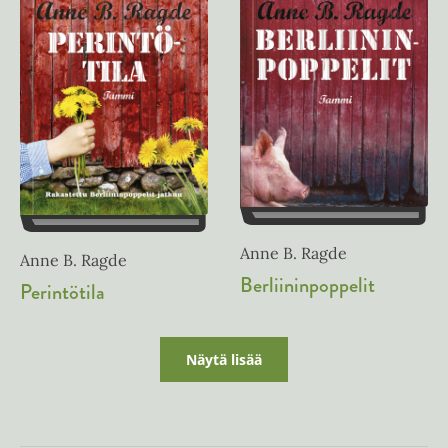
Anne B. Ragde
Anne B. Ragde
Berliininpoppelit
Perintötila
Näytä lisää