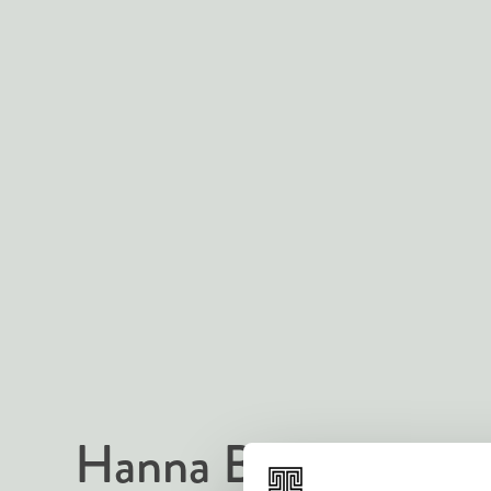
Hanna Brotherus
E