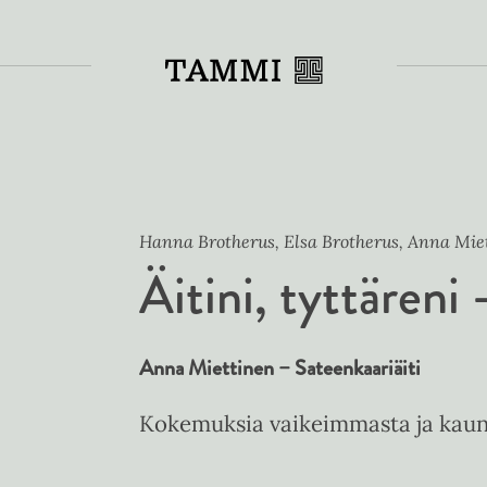
Toiss
Hanna Brotherus, Elsa Brotherus, Anna Mie
Äitini, tyttäreni
Anna Miettinen – Sateenkaariäiti
Kokemuksia vaikeimmasta ja kau