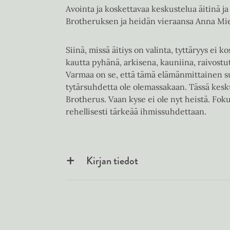
Avointa ja koskettavaa keskustelua äitinä j
Brotheruksen ja heidän vieraansa Anna Mie
Siinä, missä äitiys on valinta, tyttäryys ei
kautta pyhänä, arkisena, kauniina, raivostut
Varmaa on se, että tämä elämänmittainen suh
tytärsuhdetta ole olemassakaan. Tässä kesku
Brotherus. Vaan kyse ei ole nyt heistä. Foku
rehellisesti tärkeää ihmissuhdettaan.
Kirjan tiedot