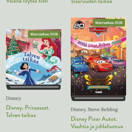
Vaiana löytää tien
Sisaruuden taikaa
Marraskuu 2026
Marraskuu 2026
Disney
Disney. Prinsessat.
Disney, Steve Behling
Talven taikaa
Disney Pixar Autot.
Vauhtia ja juhlahumua