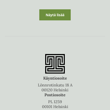
Näytä lisää
Käyntiosoite
Lönnrotinkatu 18 A
00120 Helsinki
Postiosoite
PL 1259
00101 Helsinki