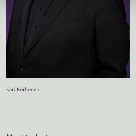
Kari Korhonen