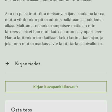
Aku on paiskinut töitä metsänvartijana kaukana kotoa,
mutta vihdoinkin pitkä odotus palkitaan ja joululoma
alkaa. Malttamaton ankka ampaisee matkaan niin
kiireessä, ettei hän ehdi katsoa kunnolla ympärilleen.
Häntä kuitenkin tarkkaillaan koko kotimatkan ajan, ja
jokainen mutka matkassa vie kohti tärkeää oivallusta.
Kirjan tiedot
Kirjan kuvapankkikuvat
Osta teos