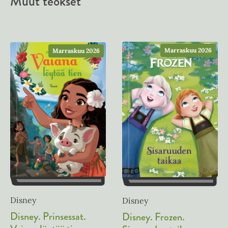
Muut teokset
Marraskuu 2026
Marraskuu 2026
Disney
Disney
Disney. Prinsessat.
Disney. Frozen.