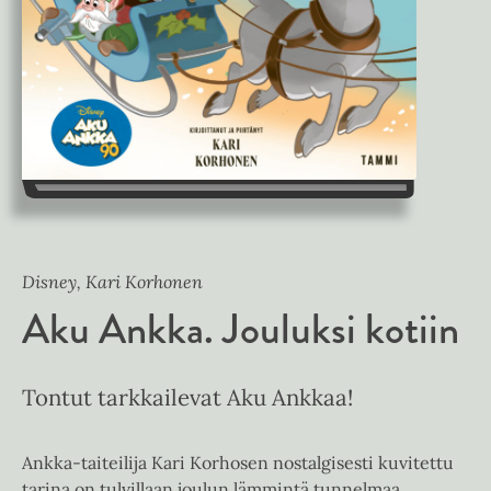
Disney, Kari Korhonen
Aku Ankka. Jouluksi kotiin
Tontut tarkkailevat Aku Ankkaa!
Ankka-taiteilija Kari Korhosen nostalgisesti kuvitettu
tarina on tulvillaan joulun lämmintä tunnelmaa.