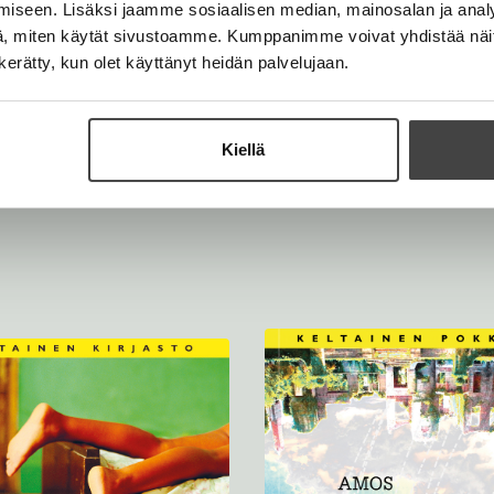
iseen. Lisäksi jaamme sosiaalisen median, mainosalan ja analy
, miten käytät sivustoamme. Kumppanimme voivat yhdistää näitä t
n kerätty, kun olet käyttänyt heidän palvelujaan.
Kiellä