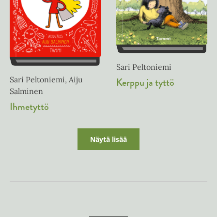
Sari Peltoniemi
Sari Peltoniemi, Aiju
Kerppu ja tyttö
Salminen
Ihmetyttö
Näytä lisää