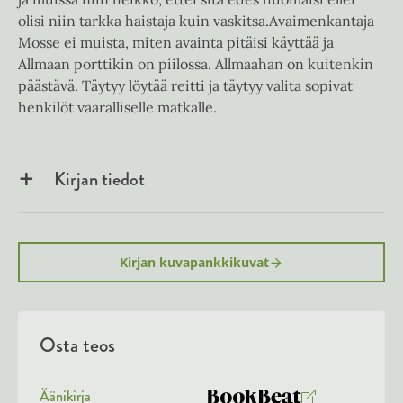
olisi niin tarkka haistaja kuin vaskitsa.Avaimenkantaja
Mosse ei muista, miten avainta pitäisi käyttää ja
Allmaan porttikin on piilossa. Allmaahan on kuitenkin
päästävä. Täytyy löytää reitti ja täytyy valita sopivat
henkilöt vaaralliselle matkalle.
Kirjan tiedot
Kirjan kuvapankkikuvat
Osta teos
Äänikirja