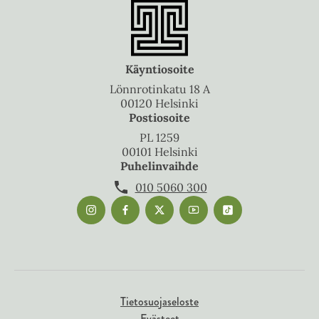
Käyntiosoite
Lönnrotinkatu 18 A
00120 Helsinki
Postiosoite
PL 1259
00101 Helsinki
Puhelinvaihde
010 5060 300
Tietosuojaseloste
Evästeet