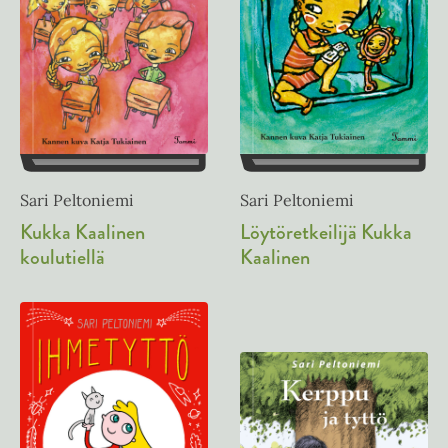
Sari Peltoniemi
Sari Peltoniemi
Löytöretkeilijä Kukka
Kukka Kaalinen
Kaalinen
koulutiellä