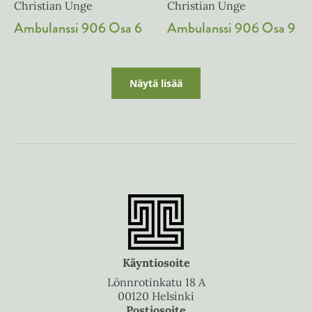
Christian Unge
Christian Unge
Ambulanssi 906 Osa 6
Ambulanssi 906 Osa 9
Näytä lisää
Käyntiosoite
Lönnrotinkatu 18 A
00120 Helsinki
Postiosoite