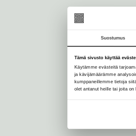
Suostumus
Tämä sivusto käyttää eväste
Käytämme evästeitä tarjoama
ja kävijämäärämme analysoim
kumppaneillemme tietoja siitä
olet antanut heille tai joita o