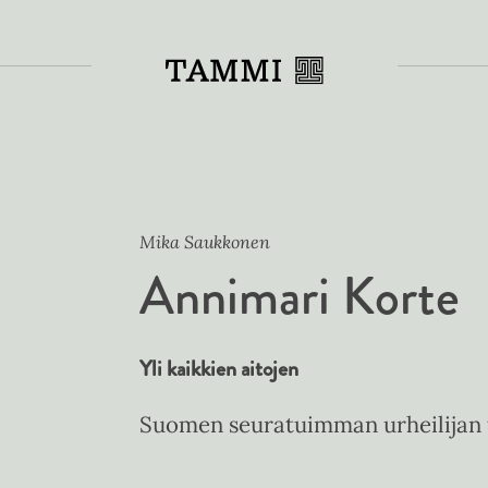
Toiss
Mika Saukkonen
Annimari Korte
Yli kaikkien aitojen
Suomen seuratuimman urheilijan 