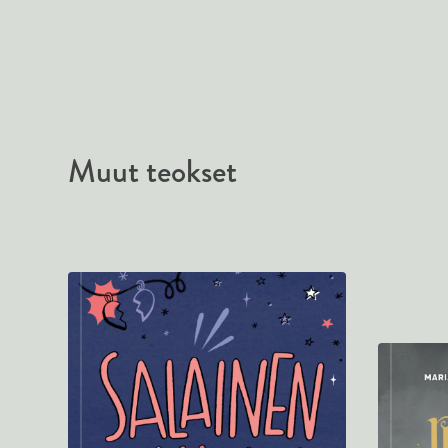
Muut teokset