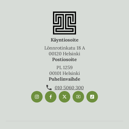
Käyntiosoite
Lönnrotinkatu 18 A
00120 Helsinki
Postiosoite
PL 1259
00101 Helsinki
Puhelinvaihde
010 5060 300