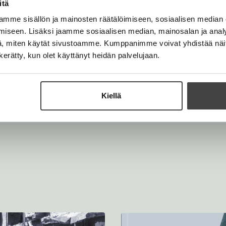
itä
mme sisällön ja mainosten räätälöimiseen, sosiaalisen median
iseen. Lisäksi jaamme sosiaalisen median, mainosalan ja analy
, miten käytät sivustoamme. Kumppanimme voivat yhdistää näitä t
n kerätty, kun olet käyttänyt heidän palvelujaan.
Kiellä