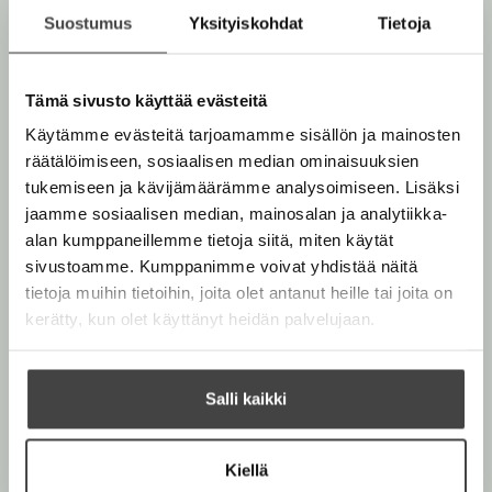
u
o
n
k
Suostumus
Yksityiskohdat
Tietoja
u
o
t
b
n
k
e
e
t
b
l
a
Muut teokset
Tämä sivusto käyttää evästeitä
e
e
e
t
l
a
Käytämme evästeitä tarjoamamme sisällön ja mainosten
A
e
t
räätälöimiseen, sosiaalisen median ominaisuuksien
u
A
tukemiseen ja kävijämäärämme analysoimiseen. Lisäksi
k
Marraskuu 2026
Marraskuu 2026
u
jaamme sosiaalisen median, mainosalan ja analytiikka-
e
k
alan kumppaneillemme tietoja siitä, miten käytät
a
e
sivustoamme. Kumppanimme voivat yhdistää näitä
a
a
tietoja muihin tietoihin, joita olet antanut heille tai joita on
u
a
kerätty, kun olet käyttänyt heidän palvelujaan.
u
u
t
u
e
t
Salli kaikki
e
e
n
e
v
Kiellä
n
ä