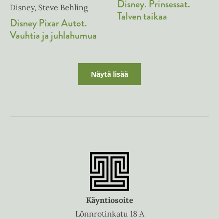
Disney. Prinsessat.
Disney, Steve Behling
Talven taikaa
Disney Pixar Autot.
Vauhtia ja juhlahumua
Näytä lisää
Käyntiosoite
Lönnrotinkatu 18 A