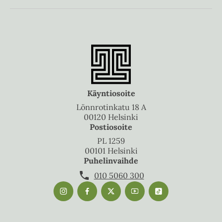
Käyntiosoite
Lönnrotinkatu 18 A
00120 Helsinki
Postiosoite
PL 1259
00101 Helsinki
Puhelinvaihde
010 5060 300