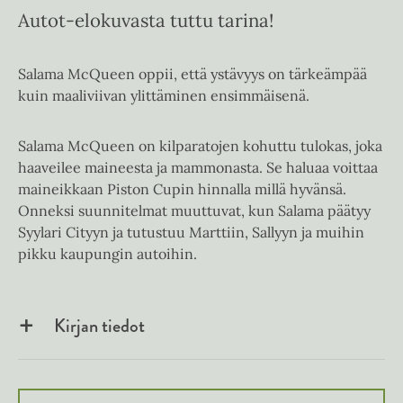
Autot-elokuvasta tuttu tarina!
Salama McQueen oppii, että ystävyys on tärkeämpää
kuin maaliviivan ylittäminen ensimmäisenä.
Salama McQueen on kilparatojen kohuttu tulokas, joka
haaveilee maineesta ja mammonasta. Se haluaa voittaa
maineikkaan Piston Cupin hinnalla millä hyvänsä.
Onneksi suunnitelmat muuttuvat, kun Salama päätyy
Syylari Cityyn ja tutustuu Marttiin, Sallyyn ja muihin
pikku kaupungin autoihin.
Kirjan tiedot