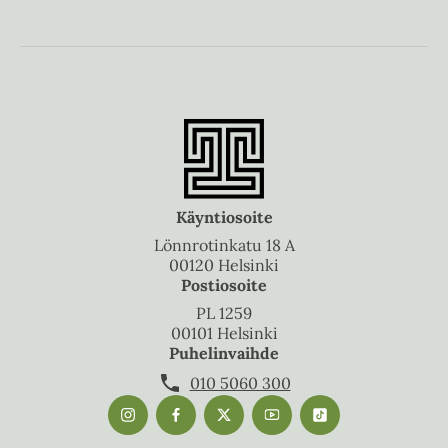
Käyntiosoite
Lönnrotinkatu 18 A
00120 Helsinki
Postiosoite
PL 1259
00101 Helsinki
Puhelinvaihde
010 5060 300