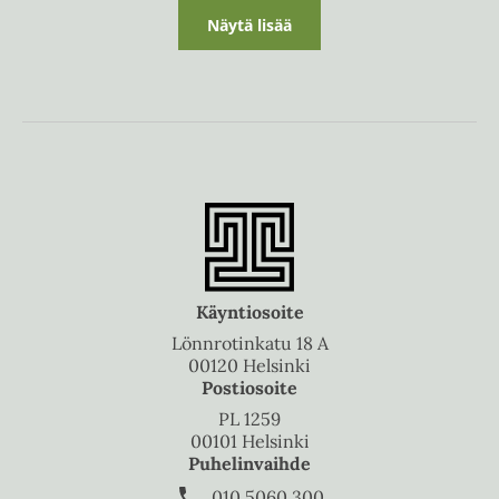
Näytä lisää
Käyntiosoite
Lönnrotinkatu 18 A
00120 Helsinki
Postiosoite
PL 1259
00101 Helsinki
Puhelinvaihde
010 5060 300