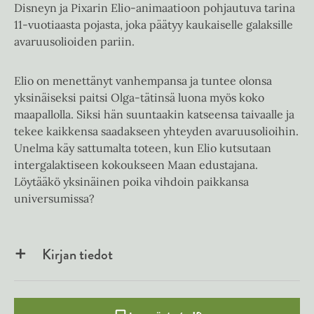
Disneyn ja Pixarin Elio-animaatioon pohjautuva tarina
11-vuotiaasta pojasta, joka päätyy kaukaiselle galaksille
avaruusolioiden pariin.
Elio on menettänyt vanhempansa ja tuntee olonsa
yksinäiseksi paitsi Olga-tätinsä luona myös koko
maapallolla. Siksi hän suuntaakin katseensa taivaalle ja
tekee kaikkensa saadakseen yhteyden avaruusolioihin.
Unelma käy sattumalta toteen, kun Elio kutsutaan
intergalaktiseen kokoukseen Maan edustajana.
Löytääkö yksinäinen poika vihdoin paikkansa
universumissa?
Kirjan tiedot