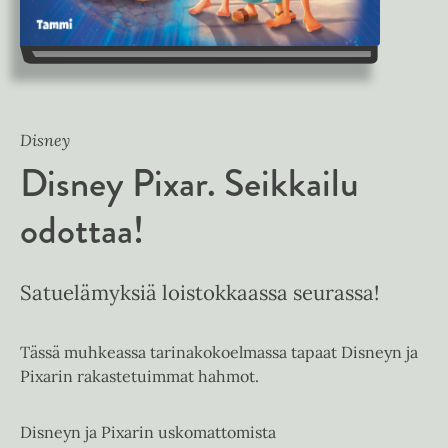
Disney
Disney Pixar. Seikkailu
odottaa!
Satuelämyksiä loistokkaassa seurassa!
Tässä muhkeassa tarinakokoelmassa tapaat Disneyn ja
Pixarin rakastetuimmat hahmot.
Disneyn ja Pixarin uskomattomista