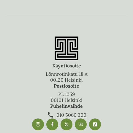
Käyntiosoite
Lönnrotinkatu 18 A
00120 Helsinki
Postiosoite
PL 1259
00101 Helsinki
Puhelinvaihde
010 5060 300