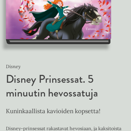
Disney
Disney Prinsessat. 5
minuutin hevossatuja
Kuninkaallista kavioiden kopsetta!
Disney-prinsessat rakastavat hevosiaan, ja kaksitoista