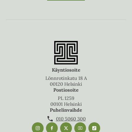
Käyntiosoite
Lönnrotinkatu 18 A
00120 Helsinki
Postiosoite
PL 1259
00101 Helsinki
Puhelinvaihde
010 5060 300