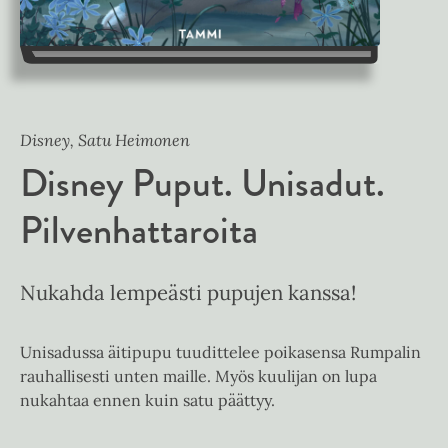
Disney, Satu Heimonen
Disney Puput. Unisadut.
Pilvenhattaroita
Nukahda lempeästi pupujen kanssa!
Unisadussa äitipupu tuudittelee poikasensa Rumpalin
rauhallisesti unten maille. Myös kuulijan on lupa
nukahtaa ennen kuin satu päättyy.