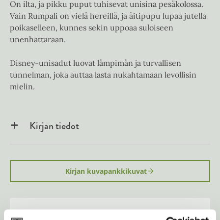
On ilta, ja pikku puput tuhisevat unisina pesäkolossa.
Vain Rumpali on vielä hereillä, ja äitipupu lupaa jutella
poikaselleen, kunnes sekin uppoaa suloiseen
unenhattaraan.
Disney-unisadut luovat lämpimän ja turvallisen
tunnelman, joka auttaa lasta nukahtamaan levollisin
mielin.
Kirjan tiedot
Kirjan kuvapankkikuvat
Osta teos