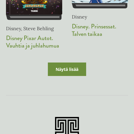
Disney
Disney. Prinsessat.
Disney, Steve Behling
Talven taikaa
Disney Pixar Autot.
Vauhtia ja juhlahumua
Näytä lisää