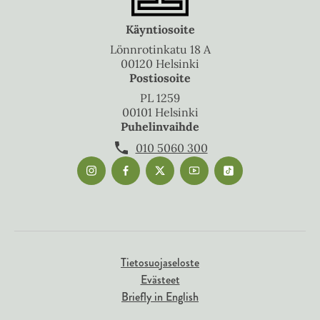
Käyntiosoite
Lönnrotinkatu 18 A
00120 Helsinki
Postiosoite
PL 1259
00101 Helsinki
Puhelinvaihde
010 5060 300
Tietosuojaseloste
Evästeet
Briefly in English