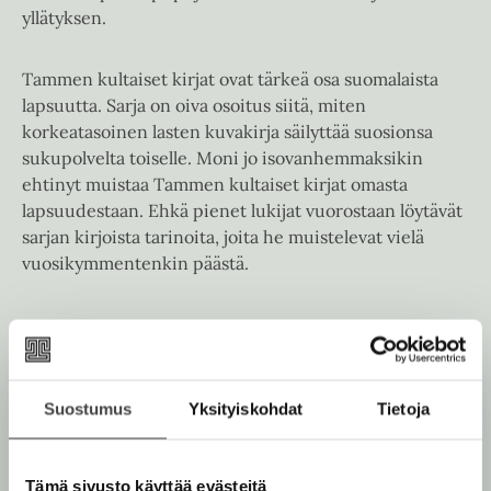
yllätyksen.
Tammen kultaiset kirjat ovat tärkeä osa suomalaista
lapsuutta. Sarja on oiva osoitus siitä, miten
korkeatasoinen lasten kuvakirja säilyttää suosionsa
sukupolvelta toiselle. Moni jo isovanhemmaksikin
ehtinyt muistaa Tammen kultaiset kirjat omasta
lapsuudestaan. Ehkä pienet lukijat vuorostaan löytävät
sarjan kirjoista tarinoita, joita he muistelevat vielä
vuosikymmentenkin päästä.
Kirjan tiedot
Suostumus
Yksityiskohdat
Tietoja
Tämä sivusto käyttää evästeitä
Kirjan kuvapankkikuvat