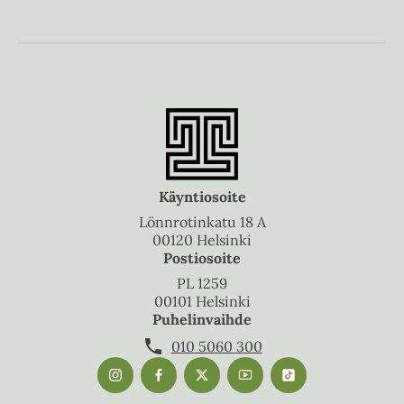
Käyntiosoite
Lönnrotinkatu 18 A
00120 Helsinki
Postiosoite
PL 1259
00101 Helsinki
Puhelinvaihde
010 5060 300