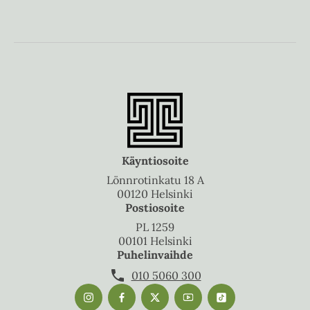
Käyntiosoite
Lönnrotinkatu 18 A
00120 Helsinki
Postiosoite
PL 1259
00101 Helsinki
Puhelinvaihde
010 5060 300