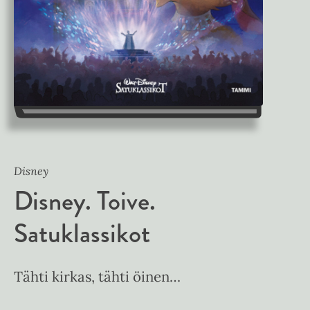
Disney
Disney. Toive.
Satuklassikot
Tähti kirkas, tähti öinen…