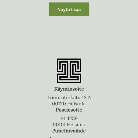
Näytä lisää
Käyntiosoite
Lönnrotinkatu 18 A
00120 Helsinki
Postiosoite
PL 1259
00101 Helsinki
Puhelinvaihde