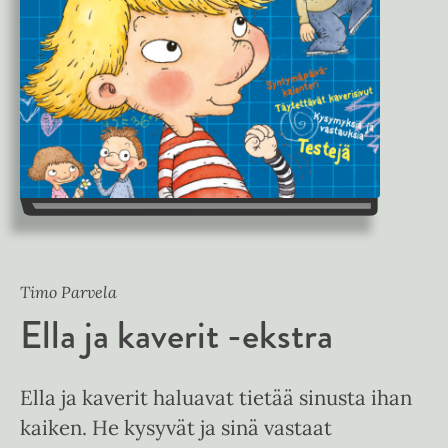
Timo Parvela
Ella ja kaverit -ekstra
Ella ja kaverit haluavat tietää sinusta ihan
kaiken. He kysyvät ja sinä vastaat