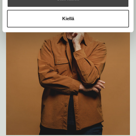
Kiellä