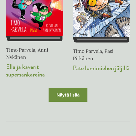
Timo Parvela, Anni
Timo Parvela, Pasi
Nykänen
Pitkänen
Ella ja kaverit
Pate lumimiehen jäljillä
supersankareina
Näytä lisää