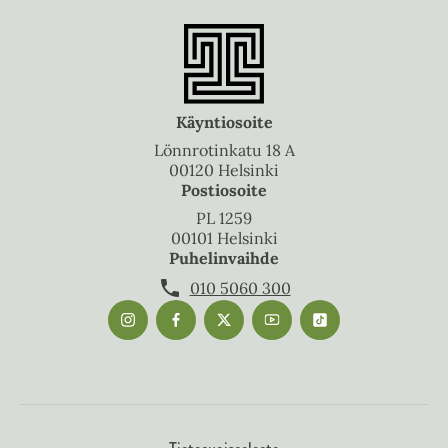
Käyntiosoite
Lönnrotinkatu 18 A
00120 Helsinki
Postiosoite
PL 1259
00101 Helsinki
Puhelinvaihde
010 5060 300