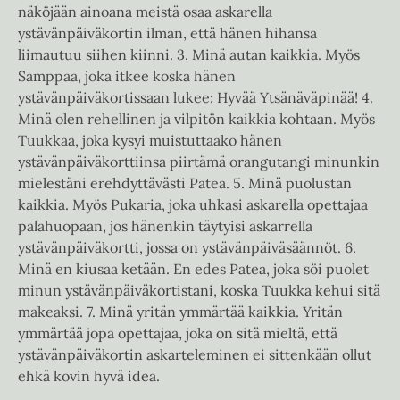
näköjään ainoana meistä osaa askarella
ystävänpäiväkortin ilman, että hänen hihansa
liimautuu siihen kiinni. 3. Minä autan kaikkia. Myös
Samppaa, joka itkee koska hänen
ystävänpäiväkortissaan lukee: Hyvää Ytsänäväpinää! 4.
Minä olen rehellinen ja vilpitön kaikkia kohtaan. Myös
Tuukkaa, joka kysyi muistuttaako hänen
ystävänpäiväkorttiinsa piirtämä orangutangi minunkin
mielestäni erehdyttävästi Patea. 5. Minä puolustan
kaikkia. Myös Pukaria, joka uhkasi askarella opettajaa
palahuopaan, jos hänenkin täytyisi askarrella
ystävänpäiväkortti, jossa on ystävänpäiväsäännöt. 6.
Minä en kiusaa ketään. En edes Patea, joka söi puolet
minun ystävänpäiväkortistani, koska Tuukka kehui sitä
makeaksi. 7. Minä yritän ymmärtää kaikkia. Yritän
ymmärtää jopa opettajaa, joka on sitä mieltä, että
ystävänpäiväkortin askarteleminen ei sittenkään ollut
ehkä kovin hyvä idea.