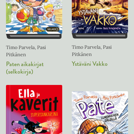
Timo Parvela, Pasi
Timo Parvela, Pasi
Pitkänen
Pitkänen
Ystäväni Vakko
Paten aikakirjat
(selkokirja)