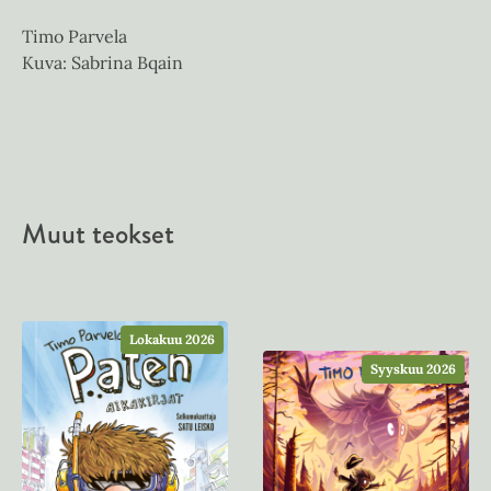
Timo Parvela
Kuva: Sabrina Bqain
Muut teokset
Lokakuu 2026
Syyskuu 2026