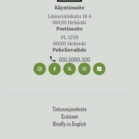
Käyntiosoite
Lönnrotinkatu 18 A
00120 Helsinki
Postiosoite
PL 1259
00101 Helsinki
Puhelinvaihde
010 5060 300
Tietosuojaseloste
Evästeet
Briefly in English