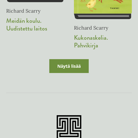
Richard Scarry
Meidän koulu.
Uudistettu laitos
Richard Scarry
Kukonaskelia.
Pahvikirja
Näytä lisää