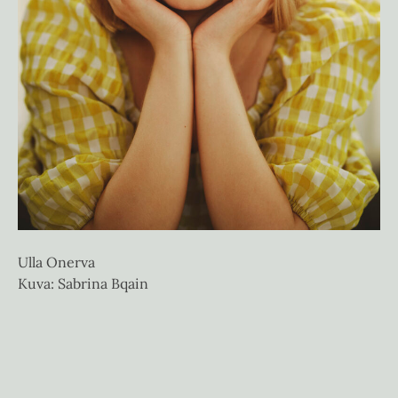
Ulla Onerva
Kuva: Sabrina Bqain