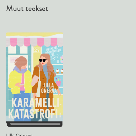
Muut teokset
Ulla Onerva