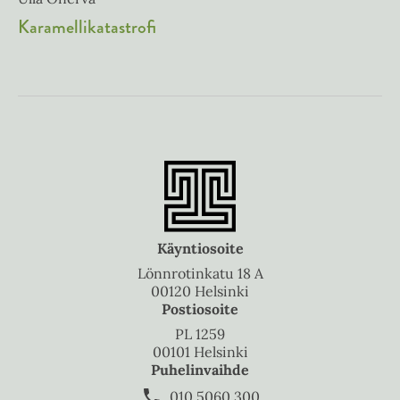
Karamellikatastrofi
Käyntiosoite
Lönnrotinkatu 18 A
00120 Helsinki
Postiosoite
PL 1259
00101 Helsinki
Puhelinvaihde
010 5060 300