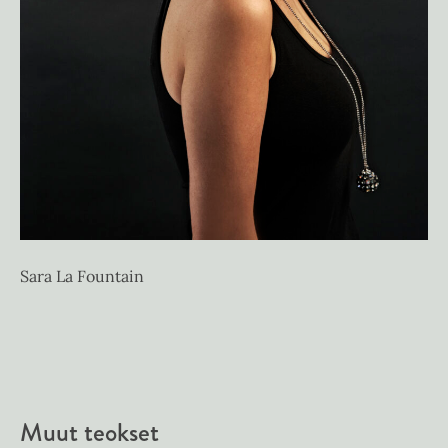
Sara La Fountain
Muut teokset