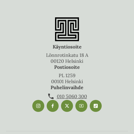
Käyntiosoite
Lönnrotinkatu 18 A
00120 Helsinki
Postiosoite
PL 1259
00101 Helsinki
Puhelinvaihde
010 5060 300