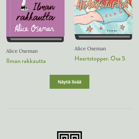
Alice Oseman
Alice Oseman
Heartstopper. Osa 5
Ilman rakkautta
Näytä lisää