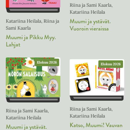
Riina ja Sami Kaarla,
Katariina Heilala
Muumi ja ystävät.
Katariina Heilala, Riina ja
Vuoroin vieraissa
Sami Kaarla
Muumi ja Pikku Myy.
Lahjat
Elokuu 2026
Elokuu 2026
Riina ja Sami Kaarla,
Riina ja Sami Kaarla,
Katariina Heilala
Katariina Heilala
Katso, Muumi! Vauvan
Muumi ja ystävät.