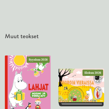
Muut teokset
Syyskuu 2026
Elokuu 2026