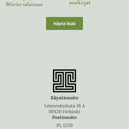
ensikirjat
Mörön salaisuus
Näytä lisää
Käyntiosoite
Lönnrotinkatu 18 A
00120 Helsinki
Postiosoite
PL 1259