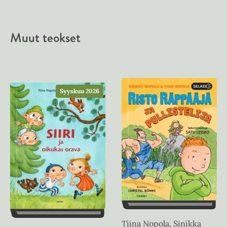
Muut teokset
Syyskuu 2026
Tiina Nopola, Sinikka