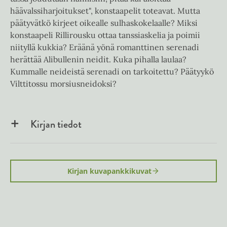
häävalssiharjoitukset", konstaapelit toteavat. Mutta
päätyvätkö kirjeet oikealle sulhaskokelaalle? Miksi
konstaapeli Rillirousku ottaa tanssiaskelia ja poimii
niityllä kukkia? Eräänä yönä romanttinen serenadi
herättää Alibullenin neidit. Kuka pihalla laulaa?
Kummalle neideistä serenadi on tarkoitettu? Päätyykö
Vilttitossu morsiusneidoksi?
Kirjan tiedot
Kirjan kuvapankkikuvat