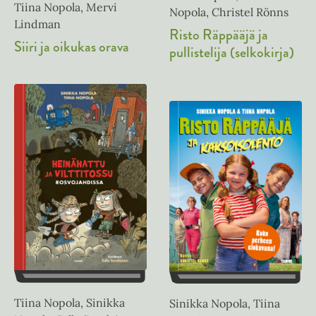
Tiina Nopola, Mervi
Nopola, Christel Rönns
Lindman
Risto Räppääjä ja
Siiri ja oikukas orava
pullistelija (selkokirja)
Tiina Nopola, Sinikka
Sinikka Nopola, Tiina