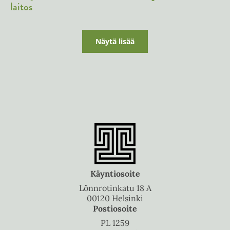
laitos
Näytä lisää
Käyntiosoite
Lönnrotinkatu 18 A
00120 Helsinki
Postiosoite
PL 1259