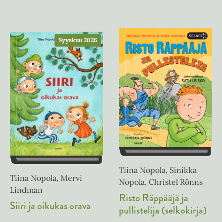
Syyskuu 2026
Tiina Nopola, Sinikka
Tiina Nopola, Mervi
Nopola, Christel Rönns
Lindman
Risto Räppääjä ja
Siiri ja oikukas orava
pullistelija (selkokirja)