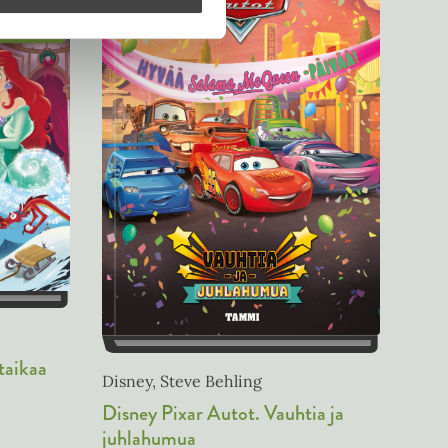
skuu 2026
 taikaa
Disney, Steve Behling
Disney Pixar Autot. Vauhtia ja
juhlahumua