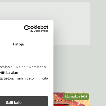
Tietoja
 ominaisuuksien tukemiseen
tiikka-alan
ietoja muihin tietoihin, joita
Marraskuu 2026
Salli kaikki