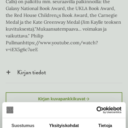
Calls) on palkittu mm. seuraavilla palkinnoilla: the
Galaxy National Book Award, the UKLA Book Award,
the Red House Children¿s Book Award, the Carnegie
Medal ja the Kate Greenway Medal (Jim Kaylle teoksen
kuvituksesta)."Mukaansatempaava... voimakas ja
vaikuttava." Philip
Pullmanhttps://www.youtube.com/watch?
v=iEX5g6c7ueE
Kirjan tiedot
Kirjan kuvapankkikuvat
Suostumus
Yksityiskohdat
Tietoja