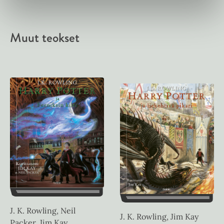
Muut teokset
J. K. Rowling, Neil
J. K. Rowling, Jim Kay
Packer, Jim Kay