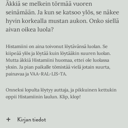
Äkkiä se melkein törmää vuoren
seinämään. Ja kun se katsoo ylös, se näkee
hyvin korkealla mustan aukon. Onko siellä
aivan oikea luola?
Histamiini on aina toivonut löytävänsä luolan. Se
kiipeää ylös ja löytää kuin löytääkin suuren luolan.
Mutta äkkiä Histamiini huomaa, ettei ole luolassa
yksin. Ja pian paikalle tömistää vielä jotain suurta,
painavaa ja VAA-RAL-LIS-TA.
Onneksi lopulta löytyy auttaja, ja pikkuinen kettukin
oppii Histamiinin laulun. Klip, klop!
Kirjan tiedot