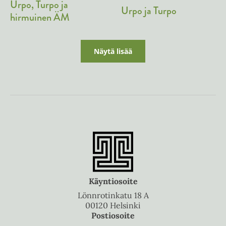
Urpo, Turpo ja
Urpo ja Turpo
hirmuinen ÄM
Näytä lisää
Käyntiosoite
Lönnrotinkatu 18 A
00120 Helsinki
Postiosoite