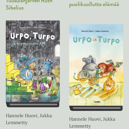
Tuusulanjärven Ruth
puolikuollutta elämää
Sibelius
Hannele Huovi, Jukka
Hannele Huovi, Jukka
Lemmetty
Lemmetty