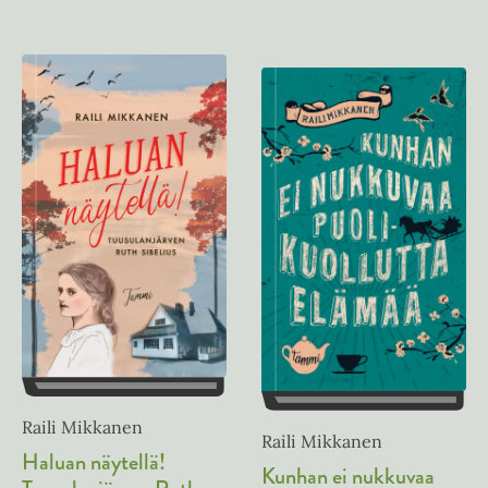
Raili Mikkanen
Raili Mikkanen
Haluan näytellä!
Kunhan ei nukkuvaa