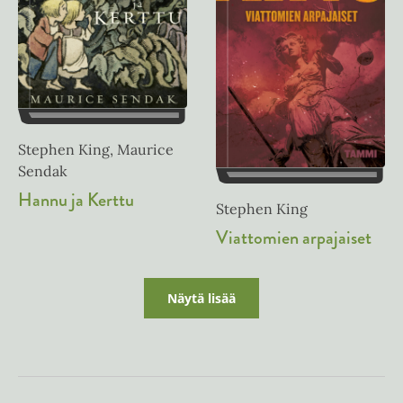
Stephen King, Maurice
Sendak
Hannu ja Kerttu
Stephen King
Viattomien arpajaiset
Näytä lisää