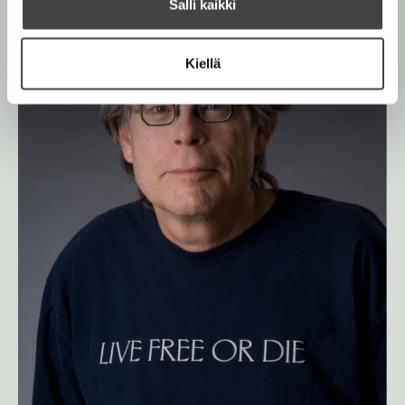
Salli kaikki
Kiellä