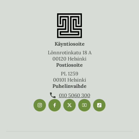
Käyntiosoite
Lönnrotinkatu 18 A
00120 Helsinki
Postiosoite
PL 1259
00101 Helsinki
Puhelinvaihde
010 5060 300