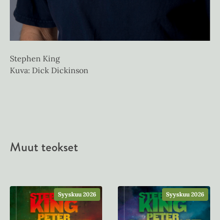
Stephen King
Kuva: Dick Dickinson
Muut teokset
Syyskuu 2026
Syyskuu 2026