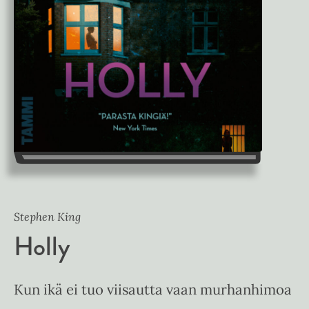
Stephen King
Holly
Kun ikä ei tuo viisautta vaan murhanhimoa