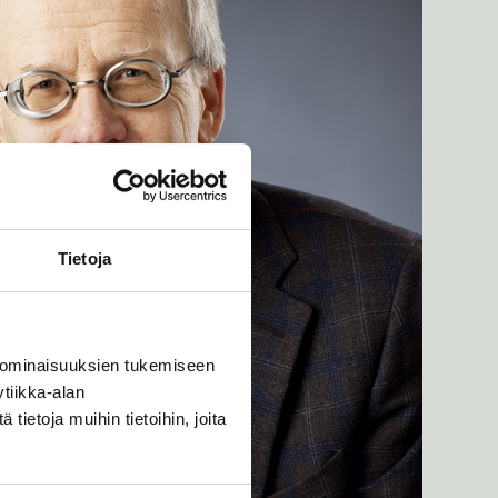
Tietoja
 ominaisuuksien tukemiseen
tiikka-alan
ietoja muihin tietoihin, joita