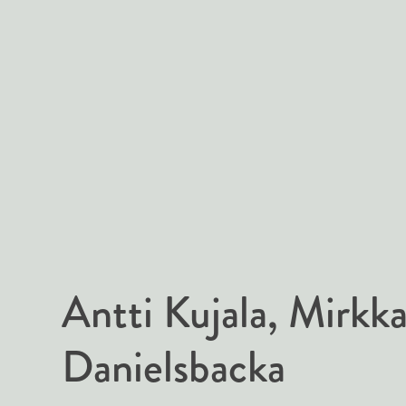
Antti Kujala
Mirkk
Danielsbacka