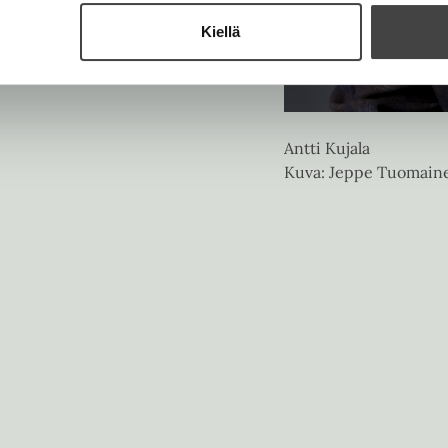
Kiellä
Antti Kujala
Kuva: Jeppe Tuomain