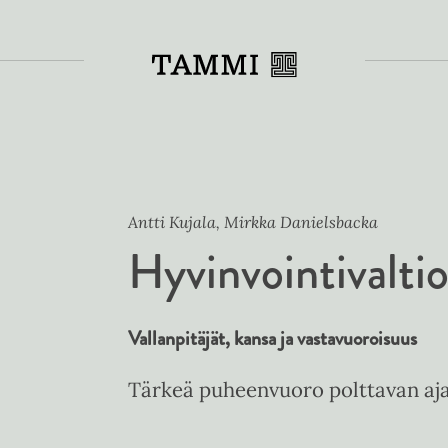
Toiss
Antti Kujala, Mirkka Danielsbacka
Hyvinvointivalti
Vallanpitäjät, kansa ja vastavuoroisuus
Tärkeä puheenvuoro polttavan aja