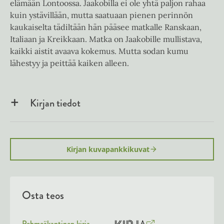
elämään Lontoossa. Jaakobilla ei ole yhtä paljon rahaa
kuin ystävillään, mutta saatuaan pienen perinnön
kaukaiselta tädiltään hän pääsee matkalle Ranskaan,
Italiaan ja Kreikkaan. Matka on Jaakobille mullistava,
kaikki aistit avaava kokemus. Mutta sodan kumu
lähestyy ja peittää kaiken alleen.
Kirjan tiedot
Kirjan kuvapankkikuvat
Osta teos
Pehmeäkantinen kirja