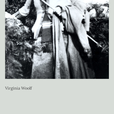
Virginia Woolf