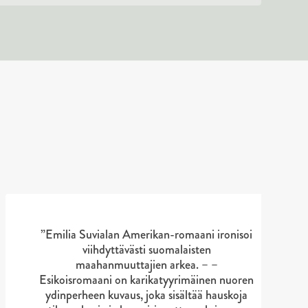
”Emilia Suvialan Amerikan-romaani ironisoi
viihdyttävästi suomalaisten
maahanmuuttajien arkea. – –
Esikoisromaani on karikatyyrimäinen nuoren
ydinperheen kuvaus, joka sisältää hauskoja