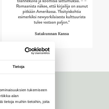
tilannekuvia ja koomisia sattumuksia. – –
Romaanista näkee, että kirjailija on asunut
pitkään Amerikassa. Yksityiskohtia
esimerkiksi newyorkilaisesta kulttuurista
tulee vastaan paljon.“
Satakunnan Kansa
Tietoja
 ominaisuuksien tukemiseen
tiikka-alan
ietoja muihin tietoihin, joita