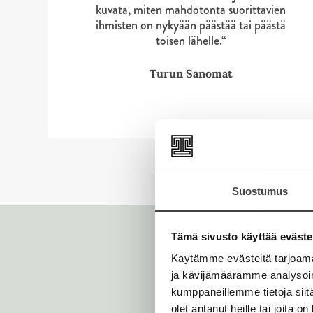
kuvata, miten mahdotonta suorittavien
ihmisten on nykyään päästää tai päästä
toisen lähelle.“
Turun Sanomat
Suostumus
Tämä sivusto käyttää eväste
Käytämme evästeitä tarjoama
ja kävijämäärämme analysoim
kumppaneillemme tietoja siitä
olet antanut heille tai joita o