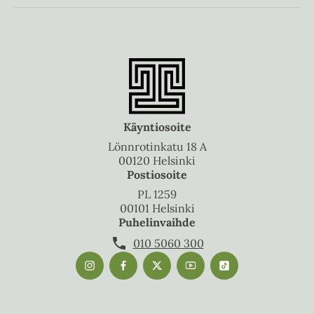
Käyntiosoite
Lönnrotinkatu 18 A
00120 Helsinki
Postiosoite
PL 1259
00101 Helsinki
Puhelinvaihde
010 5060 300