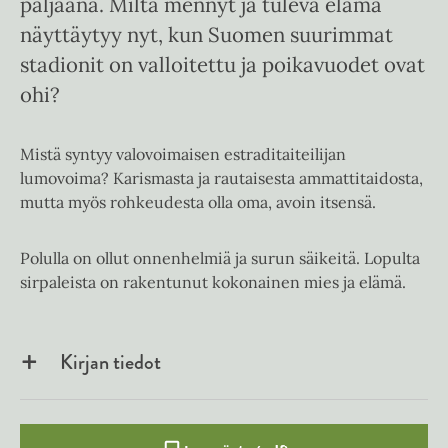
paljaana. Miltä mennyt ja tuleva elämä
näyttäytyy nyt, kun Suomen suurimmat
stadionit on valloitettu ja poikavuodet ovat
ohi?
Mistä syntyy valovoimaisen estraditaiteilijan
lumovoima? Karismasta ja rautaisesta ammattitaidosta,
mutta myös rohkeudesta olla oma, avoin itsensä.
Polulla on ollut onnenhelmiä ja surun säikeitä. Lopulta
sirpaleista on rakentunut kokonainen mies ja elämä.
Kirjan tiedot